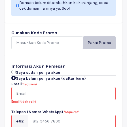
Domain belum ditambahkan ke keranjang, coba
cek domain lainnya ya, Sob!
Gunakan Kode Promo
Pakai Promo
Informasi Akun Pemesan
Saya sudah punya akun
Saya belum punya akun (daftar baru)
Email
*required
Email tidak valid
Telepon (Nomor WhatsApp)
*required
+62