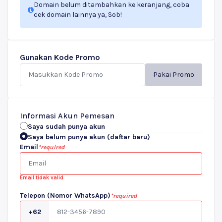
Domain belum ditambahkan ke keranjang, coba
cek domain lainnya ya, Sob!
Gunakan Kode Promo
Pakai Promo
Informasi Akun Pemesan
Saya sudah punya akun
Saya belum punya akun (daftar baru)
Email
*required
Email tidak valid
Telepon (Nomor WhatsApp)
*required
+62