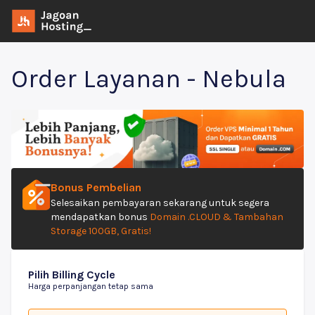
Order Layanan - Nebula
Bonus Pembelian
Selesaikan pembayaran sekarang untuk segera
mendapatkan bonus
Domain .CLOUD & Tambahan
Storage 100GB, Gratis!
Pilih Billing Cycle
Harga perpanjangan tetap sama