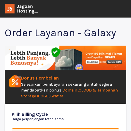
Order Layanan - Galaxy
Bonus Pembelian
Selesaikan pembayaran sekarang untuk segera
mendapatkan bonus
Domain .CLOUD & Tambahan
Storage 100GB, Gratis!
Pilih Billing Cycle
Harga perpanjangan tetap sama