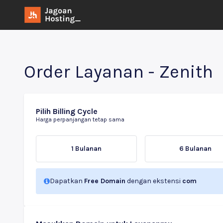
Order Layanan - Zenith
Pilih Billing Cycle
Harga perpanjangan tetap sama
1 Bulanan
6 Bulanan
Dapatkan
Free Domain
dengan ekstensi
com