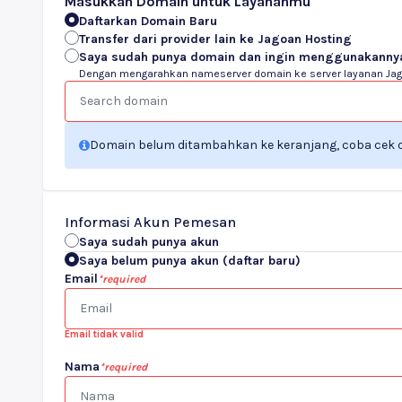
Masukkan Domain untuk Layananmu
Daftarkan Domain Baru
Transfer dari provider lain ke Jagoan Hosting
Saya sudah punya domain dan ingin menggunakanny
Dengan mengarahkan nameserver domain ke server layanan Jag
Domain belum ditambahkan ke keranjang, coba cek d
Informasi Akun Pemesan
Saya sudah punya akun
Saya belum punya akun (daftar baru)
Email
*required
Email tidak valid
Nama
*required