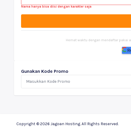
Nama hanya bisa diisi dengan karakter saja
Hemat waktu dengan mendaftar pakai aku
R
Gunakan Kode Promo
Copyright © 2026 Jagoan Hosting. All Rights Reserved.