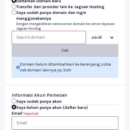
Daftarkan Domain Baru
Transfer dari provider lain ke Jagoan Hosting
Saya sudah punya domain dan ingin
menggunakannya
Dengan mengarahkan nameserver domain ke server layanan
Jagoan Hosting
.co.id
Cek
Domain belum ditambahkan ke keranjang, coba
cek domain lainnya ya, Sob!
Informasi Akun Pemesan
Saya sudah punya akun
Saya belum punya akun (daftar baru)
Email
*required