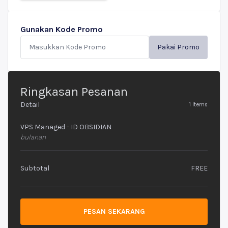
Gunakan Kode Promo
Pakai Promo
Ringkasan Pesanan
Detail
1
Items
VPS Managed - ID OBSIDIAN
bulanan
Subtotal
FREE
PESAN SEKARANG